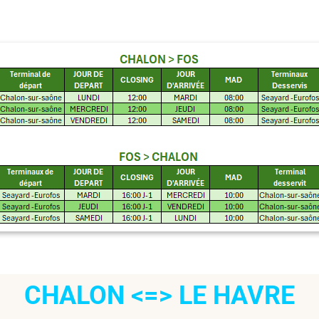
CHALON <=> LE HAVRE