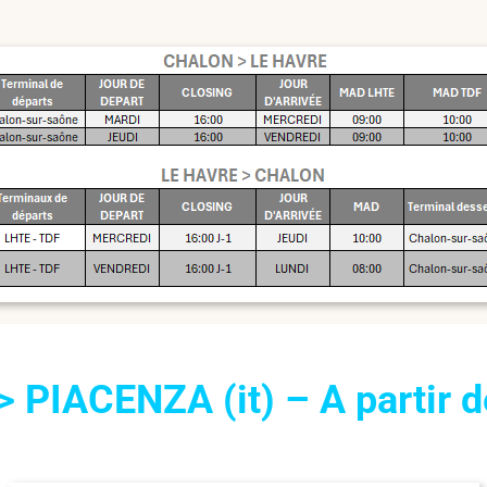
=> PIACENZA (it) – A partir 