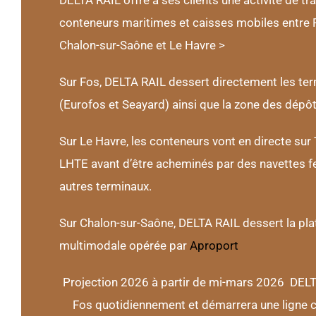
DELTA RAIL offre à ses clients une activité de tr
conteneurs maritimes et caisses mobiles entre 
Chalon-sur-Saône et Le Havre >
Sur Fos, DELTA RAIL dessert directement les te
(Eurofos et Seayard) ainsi que la zone des dépô
Sur Le Havre, les conteneurs vont en directe sur 
LHTE avant d’être acheminés par des navettes fe
autres terminaux.
Sur Chalon-sur-Saône, DELTA RAIL dessert la pl
multimodale opérée par
Aproport
Projection 2026 à partir de mi-mars 2026 DELT
Fos quotidiennement et démarrera une ligne c