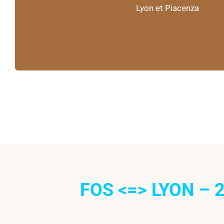
Lyon et Piacenza
FOS <=> LYON – 