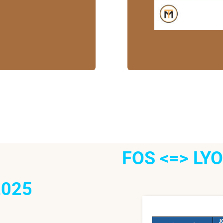
FOS <=> LYO
2025