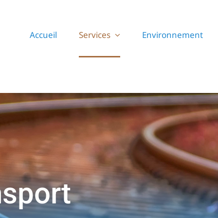
Accueil
Services
Environnement
nsport